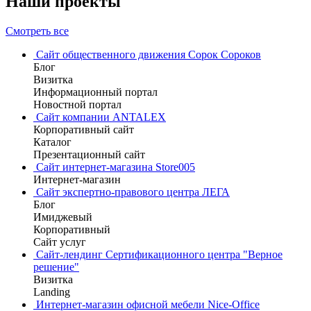
Наши проекты
Смотреть все
Сайт общественного движения Сорок Сороков
Блог
Визитка
Информационный портал
Новостной портал
Сайт компании ANTALEX
Корпоративный сайт
Каталог
Презентационный сайт
Сайт интернет-магазина Store005
Интернет-магазин
Сайт экспертно-правового центра ЛЕГА
Блог
Имиджевый
Корпоративный
Сайт услуг
Сайт-лендинг Сертификационного центра "Верное
решение"
Визитка
Landing
Интернет-магазин офисной мебели Nice-Office