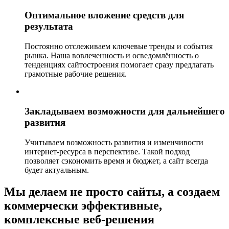
Оптимальное вложение средств для
результата
Постоянно отслеживаем ключевые тренды и события
рынка. Наша вовлеченность и осведомлённость о
тенденциях сайтостроения помогает сразу предлагать
грамотные рабочие решения.
Закладываем возможности для дальнейшего
развития
Учитываем возможность развития и изменчивости
интернет-ресурса в перспективе. Такой подход
позволяет сэкономить время и бюджет, а сайт всегда
будет актуальным.
Мы делаем не просто сайты, а создаем
коммерчески эффективные,
комплексные веб-решения