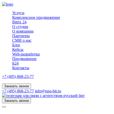
Услуги
Комплексное продвижение
Bitrix 24
О студии
О компании
Партнеры
СМИ о нас
Блог
Кейсы
Web-разработка
Продвижение
Б24
Контакты
+7 (495) 868-23-77
Заказать звонок
+7 (495) 868-23-77
info@russ-bit.ru
Заказать звонок