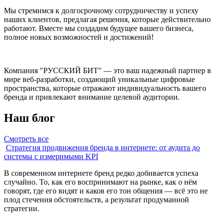
Мы стремимся к долгосрочному сотрудничеству и успеху
наших клиентов, предлагая решения, которые действительно
работают. Вместе мы создадим будущее вашего бизнеса,
полное новых возможностей и достижений!
Компания "РУССКИЙ БИТ" — это ваш надежный партнер в
мире веб-разработки, создающий уникальные цифровые
пространства, которые отражают индивидуальность вашего
бренда и привлекают внимание целевой аудитории.
Наш блог
Смотреть все
Стратегия продвижения бренда в интернете: от аудита до
системы с измеримыми KPI
н
В современном интернете бренд редко добивается успеха
В
случайно. То, как его воспринимают на рынке, как о нём
с
говорят, где его видят и каков его тон общения — всё это не
плод стечения обстоятельств, а результат продуманной
стратегии.