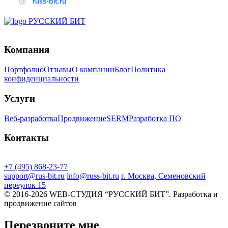
Компания
Портфолио
Отзывы
О компании
Блог
Политика
конфиденциальности
Услуги
Веб-разработка
Продвижение
SERM
Разработка ПО
Контакты
+7 (495) 868-23-77
support@rus-bit.ru
info@russ-bit.ru
г. Москва, Семеновский
переулок 15
© 2016-2026 WEB-СТУДИЯ “РУССКИЙ БИТ”. Разработка и
продвижение сайтов
Перезвоните мне