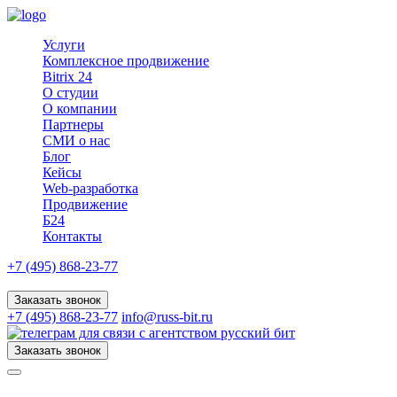
Услуги
Комплексное продвижение
Bitrix 24
О студии
О компании
Партнеры
СМИ о нас
Блог
Кейсы
Web-разработка
Продвижение
Б24
Контакты
+7 (495) 868-23-77
Заказать звонок
+7 (495) 868-23-77
info@russ-bit.ru
Заказать звонок