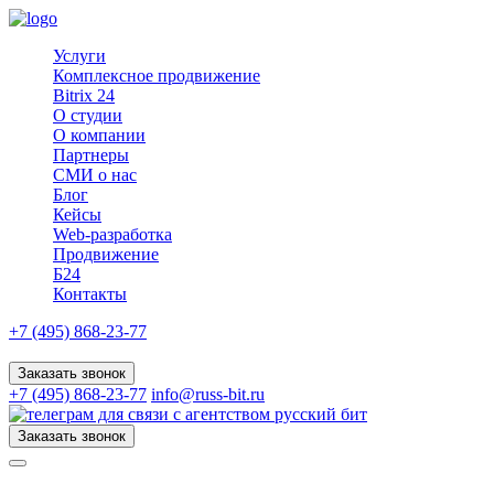
Услуги
Комплексное продвижение
Bitrix 24
О студии
О компании
Партнеры
СМИ о нас
Блог
Кейсы
Web-разработка
Продвижение
Б24
Контакты
+7 (495) 868-23-77
Заказать звонок
+7 (495) 868-23-77
info@russ-bit.ru
Заказать звонок