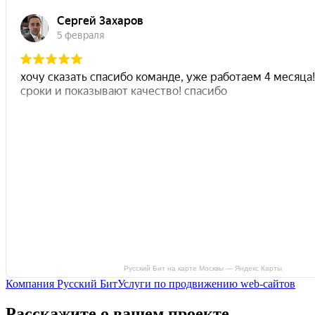
Русский Бит на карте Москвы — Яндекс Карты
Компания Русский Бит
Услуги по продвижению web-сайтов
Расскажите о вашем проекте