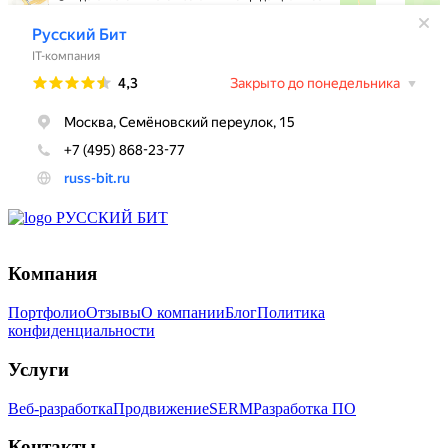
Компания
Портфолио
Отзывы
О компании
Блог
Политика
конфиденциальности
Услуги
Веб-разработка
Продвижение
SERM
Разработка ПО
Контакты